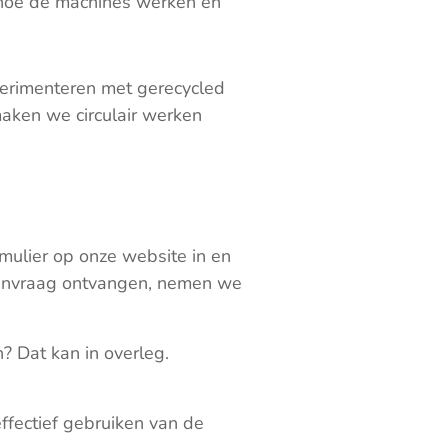
t hoe de machines werken en
xperimenteren met gerecycled
maken we circulair werken
rmulier op onze website in en
aanvraag ontvangen, nemen we
? Dat kan in overleg.
effectief gebruiken van de