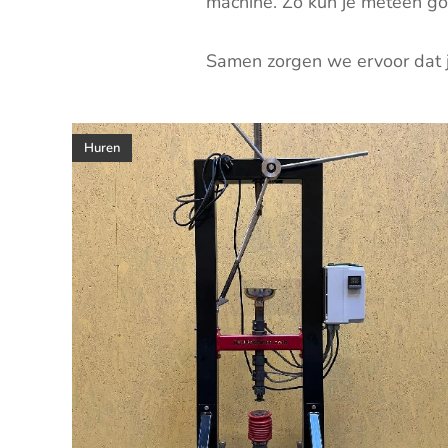
machine. Zo kun je meteen go
Samen zorgen we ervoor dat j
Huren