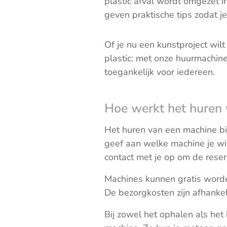
plastic afval wordt omgezet 
geven praktische tips zodat je 
Of je nu een kunstproject wil
plastic: met onze huurmachine
toegankelijk voor iedereen.
Hoe werkt het huren
Het huren van een machine bij
geef aan welke machine je wi
contact met je op om de reser
Machines kunnen gratis worden
De bezorgkosten zijn afhankel
Bij zowel het ophalen als het 