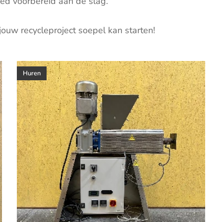
ed voorbereid aan de slag.
ouw recycleproject soepel kan starten!
Huren