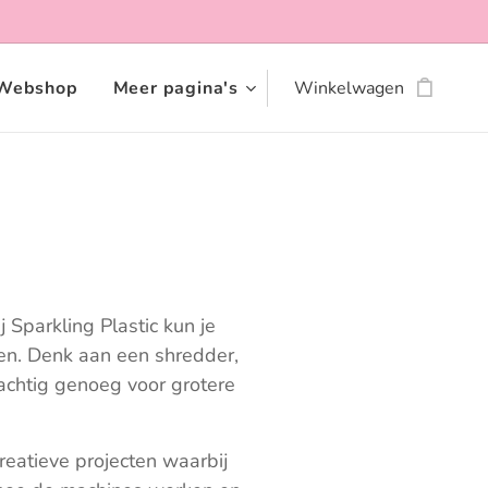
Webshop
Meer pagina's
Winkelwagen
j Sparkling Plastic kun je
en. Denk aan een shredder,
rachtig genoeg voor grotere
reatieve projecten waarbij