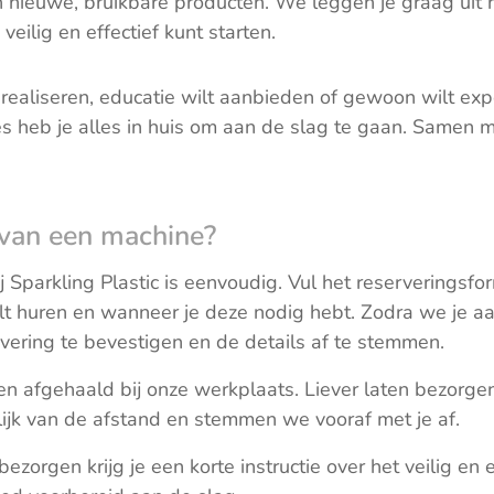
in nieuwe, bruikbare producten. We leggen je graag ui
veilig en effectief kunt starten.
t realiseren, educatie wilt aanbieden of gewoon wilt e
s heb je alles in huis om aan de slag te gaan. Samen 
 van een machine?
 Sparkling Plastic is eenvoudig. Vul het reserveringsfo
lt huren en wanneer je deze nodig hebt. Zodra we je 
vering te bevestigen en de details af te stemmen.
 afgehaald bij onze werkplaats. Liever laten bezorgen
ijk van de afstand en stemmen we vooraf met je af.
bezorgen krijg je een korte instructie over het veilig en 