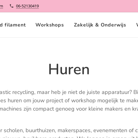
om
06-52130419
d filament
Workshops
Zakelijk & Onderwijs
Huren
stic recycling, maar heb je niet de juiste apparatuur? Bi
nes huren om jouw project of workshop mogelijk te mak
e machines zijn compact genoeg voor kleine makers en k
r scholen, buurthuizen, makerspaces, evenementen of c