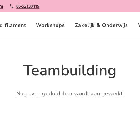
om
06-52130419
d filament
Workshops
Zakelijk & Onderwijs
Teambuilding
Nog even geduld, hier wordt aan gewerkt!