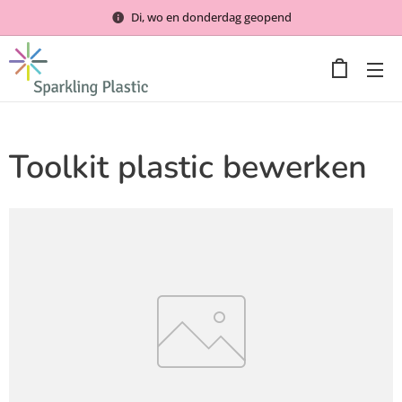
Di, wo en donderdag geopend
Toolkit plastic bewerken