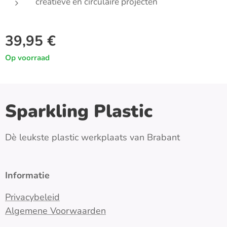
creatieve en circulaire projecten
39,95
€
Op voorraad
Sparkling Plastic
Dè leukste plastic werkplaats van Brabant
Informatie
Privacybeleid
Algemene Voorwaarden