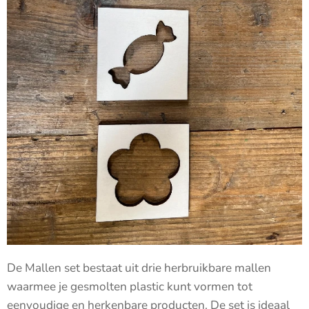
De Mallen set bestaat uit drie herbruikbare mallen
waarmee je gesmolten plastic kunt vormen tot
eenvoudige en herkenbare producten. De set is ideaal