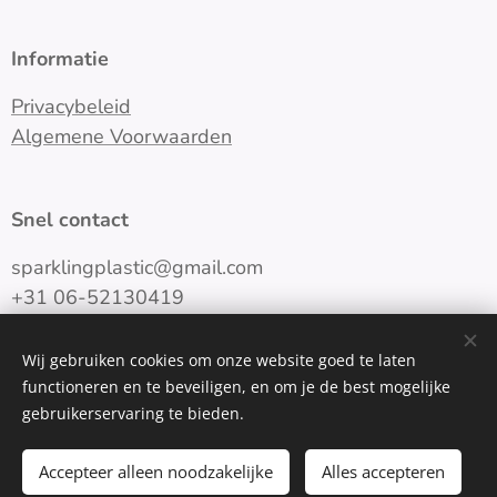
Informatie
Privacybeleid
Algemene Voorwaarden
Snel contact
sparklingplastic@gmail.com
+31 06-52130419
Wij gebruiken cookies om onze website goed te laten
functioneren en te beveiligen, en om je de best mogelijke
Cookies
gebruikerservaring te bieden.
Toevoegen aan de winkelwagen
Accepteer alleen noodzakelijke
Alles accepteren