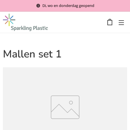
Di, wo en donderdag geopend
Mallen set 1